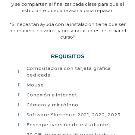
y se comparten al finalizar cada clase para que el
estudiante pueda revisarla para repasar.
*Si necesitan ayuda con la instalación tiene que ser
de manera individual y presencial antes de iniciar el
curso*
REQUISITOS
Computadora con tarjeta gráfica
dedicada
Mouse
Conexión a internet
Cámara y micrófono
Software Sketchup 2021, 2022, 2023
Enscape (versión de estudiante)
20 GB de espacio libre en tu disco