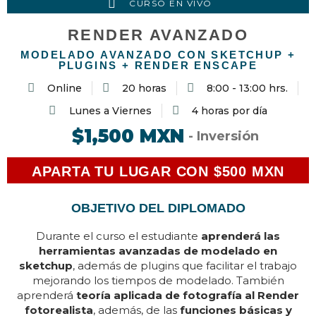
CURSO EN VIVO
RENDER AVANZADO
MODELADO AVANZADO CON SKETCHUP +
PLUGINS + RENDER ENSCAPE
Online
20 horas
8:00 - 13:00 hrs.
Lunes a Viernes
4 horas por día
$1,500 MXN
- Inversión
APARTA TU LUGAR CON $500 MXN
OBJETIVO DEL DIPLOMADO
Durante el curso el estudiante
aprenderá las
herramientas avanzadas de modelado en
sketchup
, además de plugins que facilitar el trabajo
mejorando los tiempos de modelado. También
aprenderá
teoría aplicada de fotografía al Render
fotorealista
, además, de las
funciones básicas y