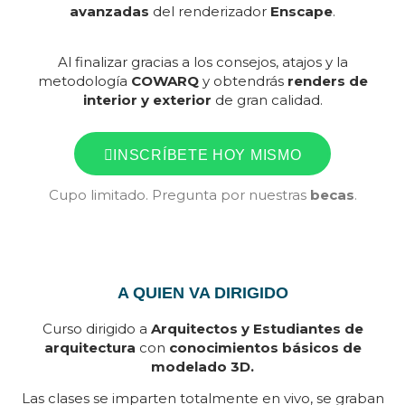
avanzadas
del renderizador
Enscape
.
Al finalizar gracias a los consejos, atajos y la
metodología
COWARQ
y obtendrás
renders de
interior y exterior
de gran calidad.
INSCRÍBETE HOY MISMO
Cupo limitado. Pregunta por nuestras
becas
.
A QUIEN VA DIRIGIDO
Curso dirigido a
Arquitectos y Estudiantes de
arquitectura
con
conocimientos básicos de
modelado 3D.
Las clases se imparten totalmente en vivo, se graban