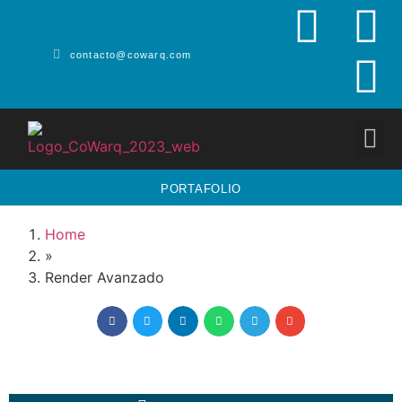
contacto@cowarq.com
PORTAFOLIO
Home
»
Render Avanzado